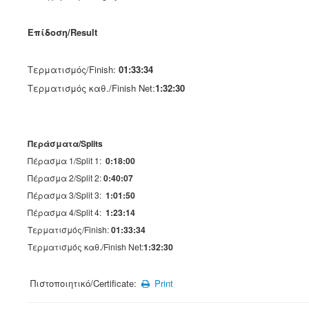
Επίδοση/Result
Τερματισμός/Finish:
01:33:34
Τερματισμός καθ./Finish Net:
1:32:30
Περάσματα/Splits
Πέρασμα 1/Split 1:
0:18:00
Πέρασμα 2/Split 2:
0:40:07
Πέρασμα 3/Split 3:
1:01:50
Πέρασμα 4/Split 4:
1:23:14
Τερματισμός/Finish:
01:33:34
Τερματισμός καθ./Finish Net:
1:32:30
Πιστοποιητικό/Certificate:
Print