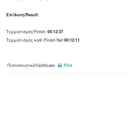
Επίδοση/Result
Τερματισμός/Finish:
00:12:37
Τερματισμός καθ./Finish Net:
00:12:11
Πιστοποιητικό/Certificate:
Print