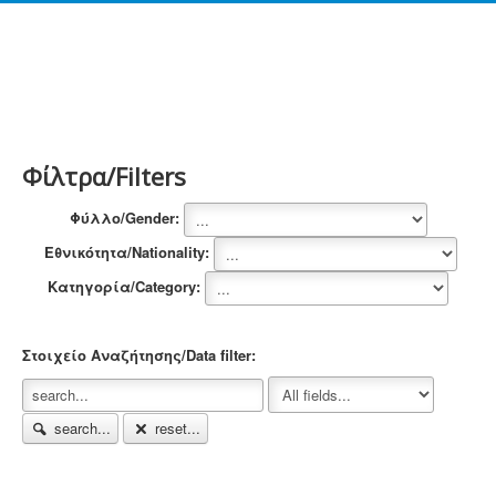
Φίλτρα/Filters
Φύλλο/Gender:
Εθνικότητα/Nationality:
Κατηγορία/Category:
Στοιχείο Αναζήτησης/Data filter:
search...
reset...